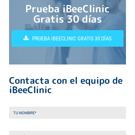
Prueba iBeeClinic
Gratis 30 días
PRUEBA IBEECLINIC GRATIS 30 DÍAS
Contacta con el equipo de
iBeeClinic