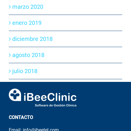
marzo 2020
enero 2019
diciembre 2018
agosto 2018
julio 2018
CONTACTO
Email: info@ibeetel.com