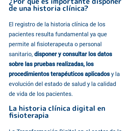
¿Por qué es importante disponer
de una historia clínica?
El registro de la historia clínica de los
pacientes resulta fundamental ya que
permite al fisioterapeuta o personal
sanitario,
disponer y consultar los datos
sobre las pruebas realizadas, los
procedimientos terapéuticos aplicados
y la
evolución del estado de salud y la calidad
de vida de los pacientes.
La historia clínica digital en
fisioterapia