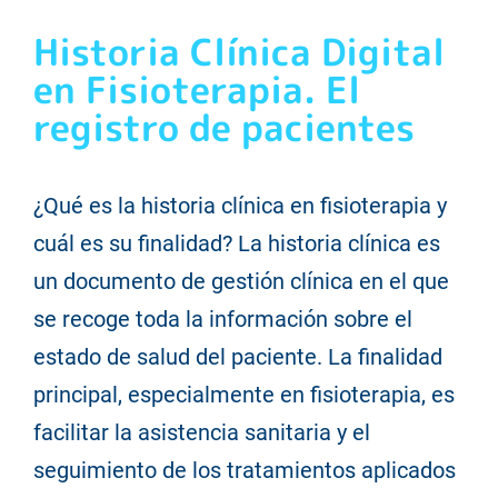
Historia Clínica Digital
SERVICIOS DIGITALES
en Fisioterapia. El
registro de pacientes
MANUAL APP
BLOG
¿Qué es la historia clínica en fisioterapia y
cuál es su finalidad? La historia clínica es
CONTACTO
un documento de gestión clínica en el que
se recoge toda la información sobre el
estado de salud del paciente. La finalidad
principal, especialmente en fisioterapia, es
facilitar la asistencia sanitaria y el
seguimiento de los tratamientos aplicados