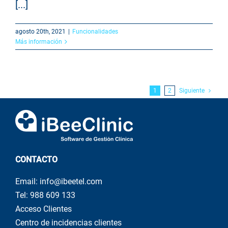
[...]
agosto 20th, 2021
|
Funcionalidades
Más información
1
2
Siguiente
CONTACTO
Email: info@ibeetel.com
Tel: 988 609 133
Acceso Clientes
Centro de incidencias clientes