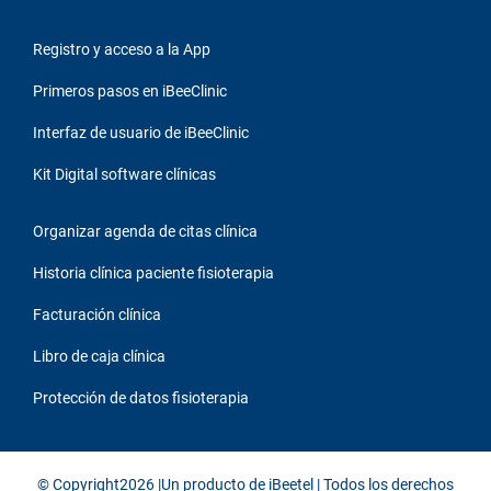
Registro y acceso a la App
Primeros pasos en iBeeClinic
Interfaz de usuario de iBeeClinic
Kit Digital software clínicas
Organizar agenda de citas clínica
Historia clínica paciente fisioterapia
Facturación clínica
Libro de caja clínica
Protección de datos fisioterapia
© Copyright2026 |Un producto de
iBeetel
| Todos los derechos