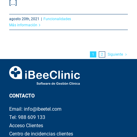
[...]
agosto 20th, 2021
|
Funcionalidades
Más información
1
2
Siguiente
CONTACTO
Email: info@ibeetel.com
Tel: 988 609 133
Acceso Clientes
Centro de incidencias clientes