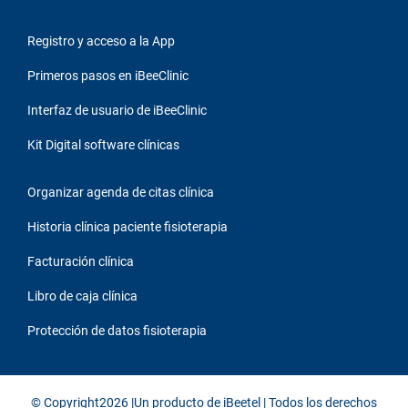
Registro y acceso a la App
Primeros pasos en iBeeClinic
Interfaz de usuario de iBeeClinic
Kit Digital software clínicas
Organizar agenda de citas clínica
Historia clínica paciente fisioterapia
Facturación clínica
Libro de caja clínica
Protección de datos fisioterapia
© Copyright2026 |Un producto de
iBeetel
| Todos los derechos