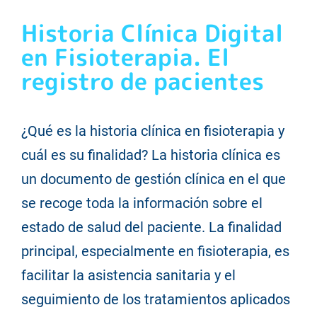
Historia Clínica Digital
SERVICIOS DIGITALES
en Fisioterapia. El
registro de pacientes
MANUAL APP
BLOG
¿Qué es la historia clínica en fisioterapia y
cuál es su finalidad? La historia clínica es
CONTACTO
un documento de gestión clínica en el que
se recoge toda la información sobre el
estado de salud del paciente. La finalidad
principal, especialmente en fisioterapia, es
facilitar la asistencia sanitaria y el
seguimiento de los tratamientos aplicados