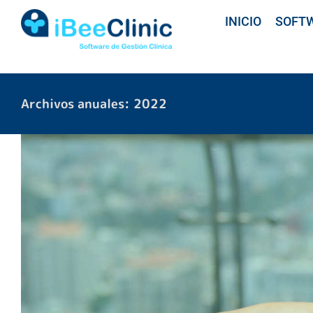
Saltar
INICIO
SOFT
al
contenido
Archivos anuales:
2022