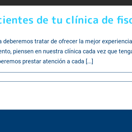
cientes de tu clínica de fi
ia deberemos tratar de ofrecer la mejor experienci
nto, piensen en nuestra clínica cada vez que tenga
eberemos prestar atención a cada [...]