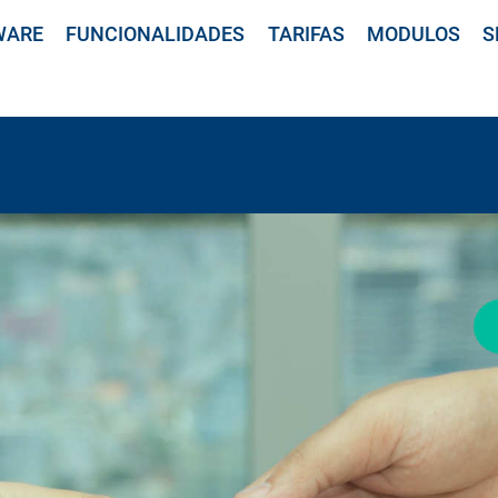
WARE
FUNCIONALIDADES
TARIFAS
MODULOS
S