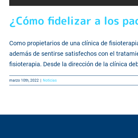
¿Cómo fidelizar a los pa
Como propietarios de una clínica de fisioterap
además de sentirse satisfechos con el tratamie
fisioterapia. Desde la dirección de la clínica d
marzo 10th, 2022
|
Noticias