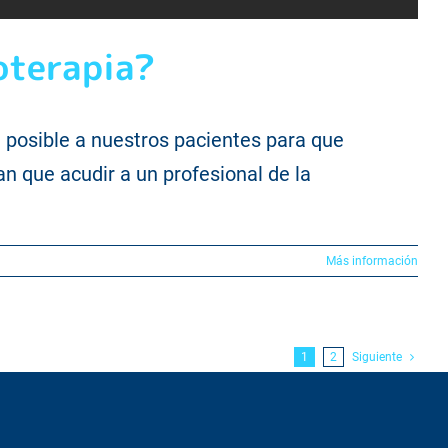
soterapia?
a posible a nuestros pacientes para que
n que acudir a un profesional de la
Más información
1
2
Siguiente